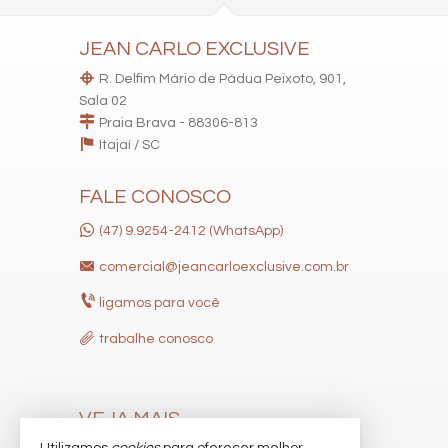
JEAN CARLO EXCLUSIVE
R. Delfim Mário de Pádua Peixoto, 901,
Sala 02
Praia Brava - 88306-813
Itajaí /
SC
FALE CONOSCO
(47) 9.9254-2412 (WhatsApp)
comercial@jeancarloexclusive.com.br
ligamos para você
trabalhe conosco
VEJA MAIS