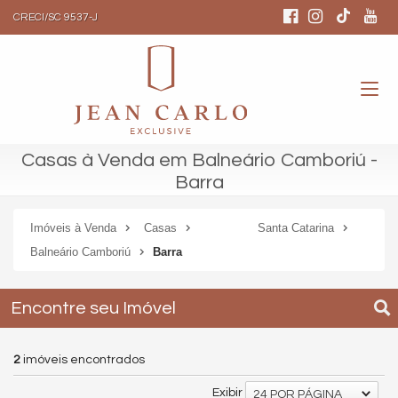
CRECI/SC 9537-J
Casas à Venda em Balneário Camboriú -
Barra
Imóveis à Venda
Casas
Santa Catarina
Balneário Camboriú
Barra
Encontre seu Imóvel
2
imóveis encontrados
Exibir
24 POR PÁGINA