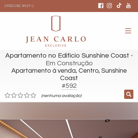
CRECI/SC 9537-J
Apartamento no Edifício Sunshine Coast
-
Em Construção
Apartamento à venda, Centro, Sunshine
Coast
#592
(nenhuma avaliação)