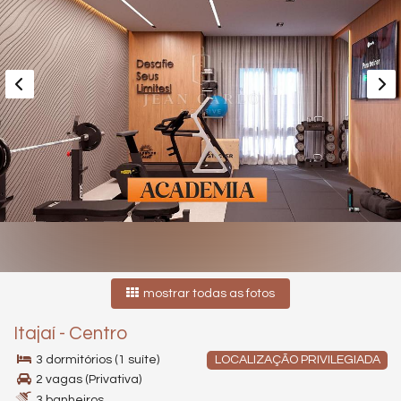
mostrar todas as fotos
Itajaí
-
Centro
3 dormitórios (1 suíte)
LOCALIZAÇÃO PRIVILEGIADA
2 vagas (Privativa)
3 banheiros