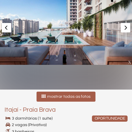
mostrar todas as fotos
Itajaí
-
Praia Brava
3 dormitórios (1 suíte)
OPORTUNIDADE
2 vagas (Privativa)
3 banheiros