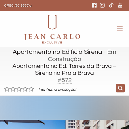
CRECI/SC 9537-J
Apartamento no Edifício Sirena
- Em
Construção
Apartamento no Ed. Torres da Brava –
Sirena na Praia Brava
#872
(nenhuma avaliação)