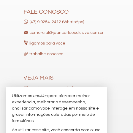
FALE CONOSCO
(47) 9.9254-2412 (WhatsApp)
comercial@jeancarloexclusive.com.br
ligamos para você
trabalhe conosco
VEJA MAIS
receba nosso newsletter
Utilizamos
cookies
para oferecer melhor
indicadores financeiros
experiência, melhorar o desempenho,
analisar como você interage em nosso site e
cadastre seu imóvel
gravar informações coletadas por meio de
imóveis favoritos
formulários.
Ao utilizar esse site, você concorda com o uso
mapa de imóveis