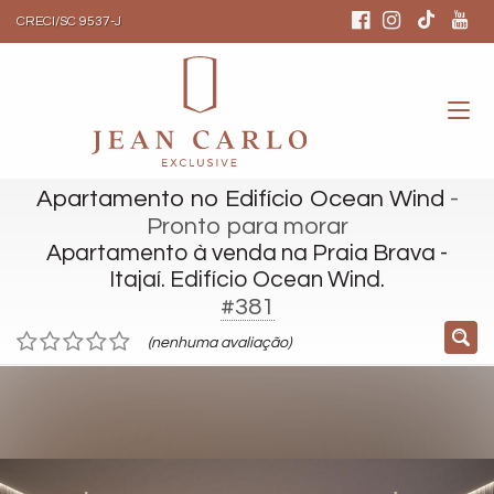
CRECI/SC 9537-J
Apartamento no Edifício Ocean Wind
-
Pronto para morar
Apartamento à venda na Praia Brava -
Itajaí. Edifício Ocean Wind.
#381
(nenhuma avaliação)