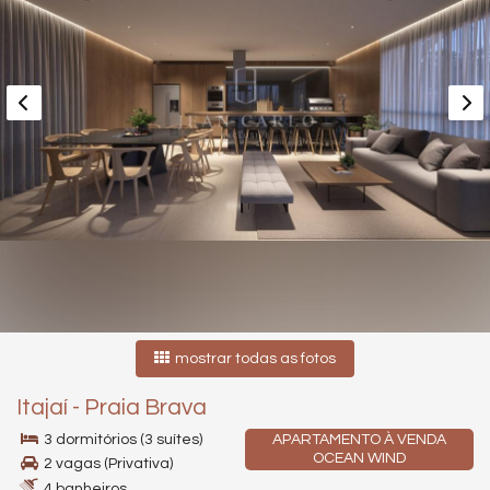
mostrar todas as fotos
Itajaí
-
Praia Brava
3 dormitórios (3 suítes)
APARTAMENTO À VENDA
OCEAN WIND
2 vagas (Privativa)
4 banheiros