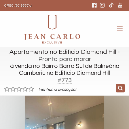
CRECI/SC 9537-J
Apartamento no Edifício Diamond Hill
-
Pronto para morar
à venda no Bairro Barra Sul de Balneário
Camboriú no Edifício Diamond Hill
#773
(nenhuma avaliação)