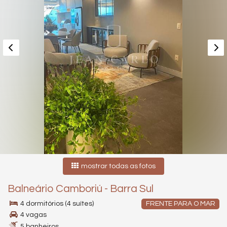
mostrar todas as fotos
Balneário Camboriú
-
Barra Sul
4 dormitórios (4 suítes)
FRENTE PARA O MAR
4 vagas
5 banheiros