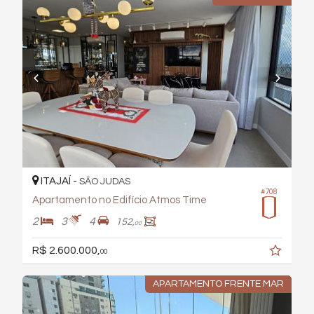
ITAJAÍ -
SÃO JUDAS
#708
Apartamento no Edifício Atmos Time
2
3
4
152,
00
R$ 2.600.000,
00
APARTAMENTO FRENTE MAR