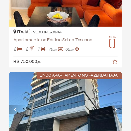
ITAJAÍ -
VILA OPERÁRIA
#416
Apartamento no Edifício Sol da Toscana
2
2
1
78,
62,
00
00
R$ 750.000,
00
LINDO APARTAMENTO NO FAZENDA ITAJAI