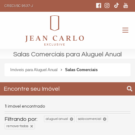
CRECI/SC 9537-J
Salas Comerciais para Aluguel Anual
Imóveis para Aluguel Anual
Salas Comerciais
Encontre seu Imóvel
1
imóvel encontrado
Filtrando por:
aluguel anual
sala comercial
remover todos