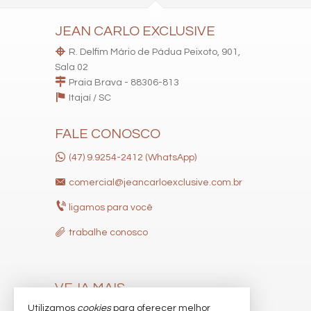
JEAN CARLO EXCLUSIVE
R. Delfim Mário de Pádua Peixoto, 901,
Sala 02
Praia Brava - 88306-813
Itajaí /
SC
FALE CONOSCO
(47) 9.9254-2412 (WhatsApp)
comercial@jeancarloexclusive.com.br
ligamos para você
trabalhe conosco
VEJA MAIS
Utilizamos
cookies
para oferecer melhor