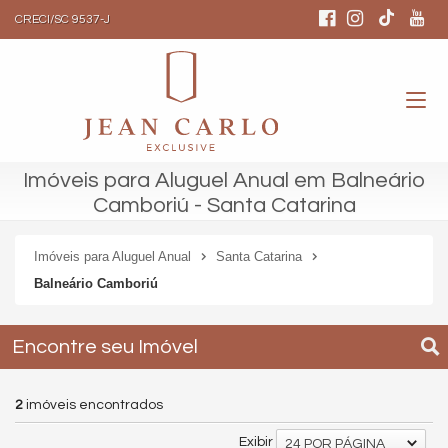
CRECI/SC 9537-J
Imóveis para Aluguel Anual em Balneário
Camboriú - Santa Catarina
Imóveis para Aluguel Anual
Santa Catarina
Balneário Camboriú
Encontre seu Imóvel
2
imóveis encontrados
Exibir
24 POR PÁGINA