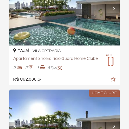
ITAJAÍ -
VILA OPERÁRIA
#1.005
Apartamento no Edifício Guará Home Clube
2
2
1
67,
56
R$ 862.000,
00
HOME CLUBE