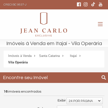
CRECI/SC 9537-J
Imóveis à Venda em Itajaí - Vila Operária
Imóveis à Venda
Santa Catarina
Itajaí
Vila Operária
Encontre seu Imóvel
16
imóveis encontrados
Exibir
24 POR PÁGINA