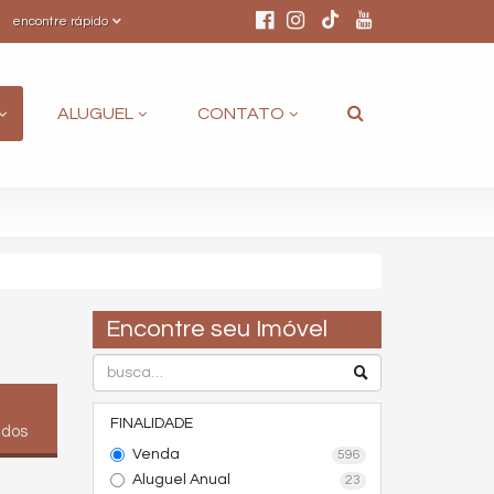
encontre rápido
ALUGUEL
CONTATO
Encontre seu Imóvel
FINALIDADE
ados
Venda
596
Aluguel Anual
23