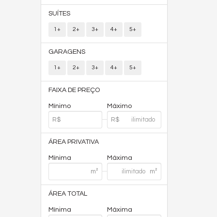
SUÍTES
1+
2+
3+
4+
5+
GARAGENS
1+
2+
3+
4+
5+
FAIXA DE PREÇO
Mínimo
Máximo
ÁREA PRIVATIVA
Mínima
Máxima
ÁREA TOTAL
Mínima
Máxima