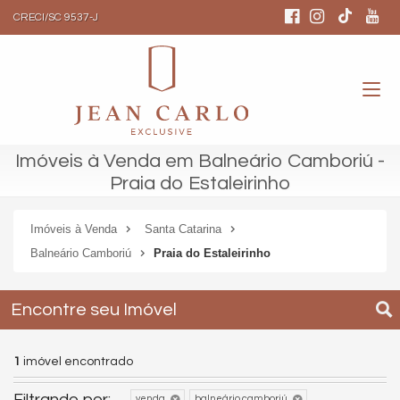
CRECI/SC 9537-J
Imóveis à Venda em Balneário Camboriú -
Praia do Estaleirinho
Imóveis à Venda
Santa Catarina
Balneário Camboriú
Praia do Estaleirinho
Encontre seu Imóvel
1
imóvel encontrado
Filtrando por:
venda
balneário camboriú