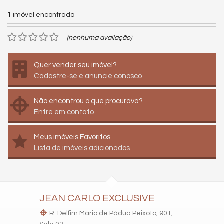
1
imóvel encontrado
(nenhuma avaliação)
Quer vender seu imóvel?
Cadastre-se e anuncie conosco
Não encontrou o que procurava?
Entre em contato
Meus imóveis Favoritos
Lista de imóveis adicionados
JEAN CARLO EXCLUSIVE
R. Delfim Mário de Pádua Peixoto, 901,