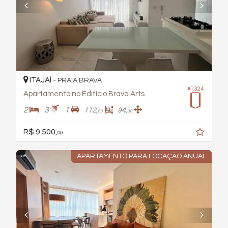
ITAJAÍ -
PRAIA BRAVA
#1.324
Apartamento no Edifício Brava Arts
2
3
1
112,
94,
00
00
R$ 9.500,
00
APARTAMENTO PARA LOCAÇÃO ANUAL