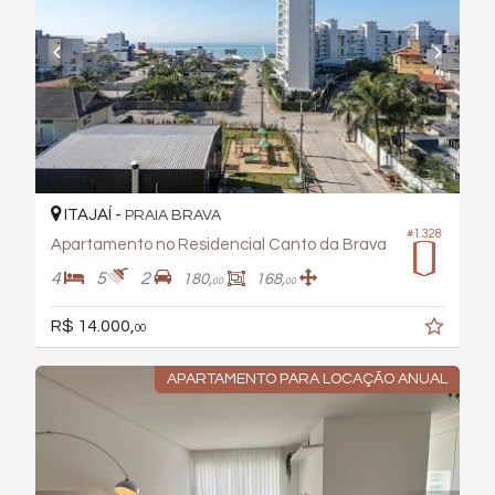
ITAJAÍ -
PRAIA BRAVA
#1.328
Apartamento no Residencial Canto da Brava
4
5
2
180,
168,
00
00
R$ 14.000,
00
APARTAMENTO PARA LOCAÇÃO ANUAL