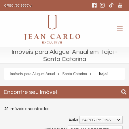
CRECI/SC 9537-J
Imóveis para Aluguel Anual em Itajaí -
Santa Catarina
Imóveis para Aluguel Anual
Santa Catarina
Itajaí
Encontre seu Imóvel
21
imóveis encontrados
Exibir
24 POR PÁGINA