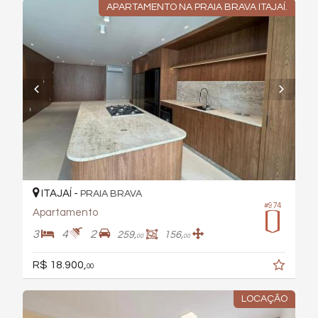
APARTAMENTO NA PRAIA BRAVA ITAJAÍ.
ITAJAÍ -
PRAIA BRAVA
#974
Apartamento
3
4
2
259,
156,
00
00
R$ 18.900,
00
LOCAÇÃO