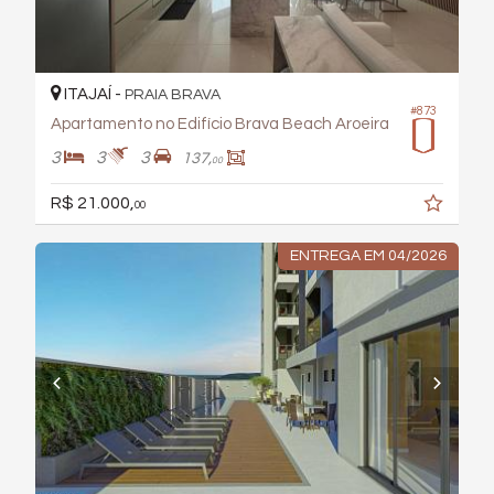
ITAJAÍ -
PRAIA BRAVA
#873
Apartamento no Edifício Brava Beach Aroeira
3
3
3
137,
00
R$ 21.000,
00
ENTREGA EM 04/2026