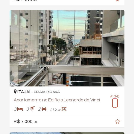
ITAJAÍ -
PRAIA BRAVA
#1.340
Apartamento no Edifício Leonardo da Vinci
3
3
2
115,
00
R$ 7.000,
00