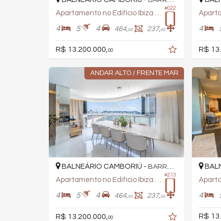
BARRA SUL
#022
Apartamento no Edifício Ibiza Towers
4
5
4
4
464,
237,
00
00
R$ 13.200.000,
R$ 13
00
ANDAR ALTO / FRENTE MAR
BALNEÁRIO CAMBORIÚ -
BALN
BARRA SUL
#213
Apartamento no Edifício Ibiza Towers
4
5
4
4
464,
237,
00
00
R$ 13
R$ 13.200.000,
00