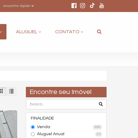
encontre rápido
ALUGUEL
CONTATO
Encontre seu Imóvel
FINALIDADE
Venda
595
Aluguel Anual
23