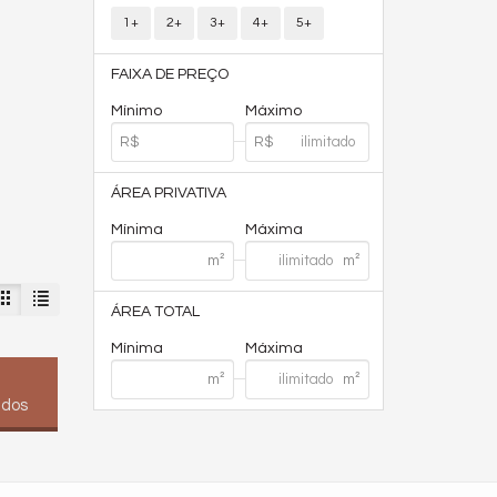
1+
2+
3+
4+
5+
FAIXA DE PREÇO
Mínimo
Máximo
ÁREA PRIVATIVA
Mínima
Máxima
ÁREA TOTAL
Mínima
Máxima
ados