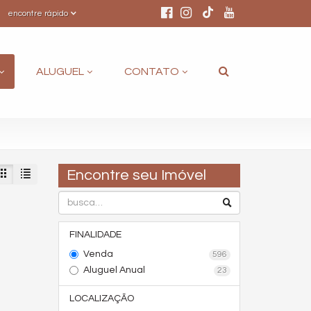
encontre rápido
ALUGUEL
CONTATO
Encontre seu Imóvel
FINALIDADE
Venda
596
Aluguel Anual
23
LOCALIZAÇÃO