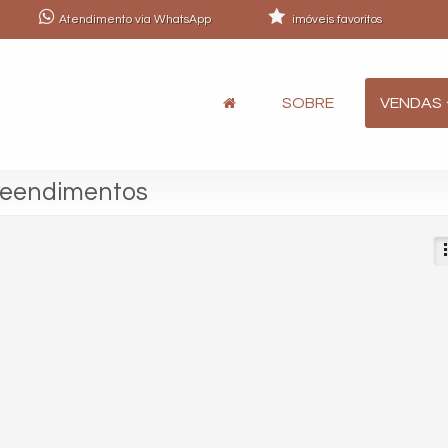
Atendimento via WhatsApp
imóveis favoritos
SOBRE
VENDAS
preendimentos