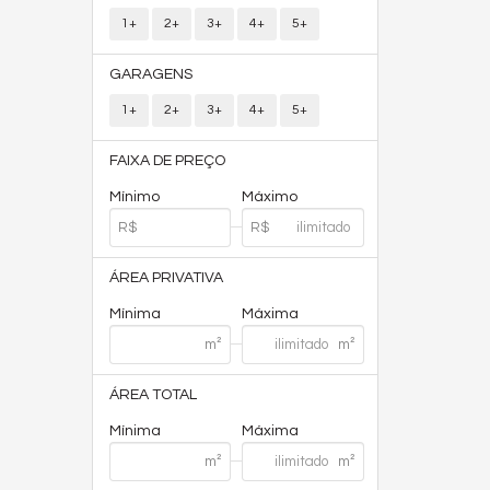
1+
2+
3+
4+
5+
GARAGENS
1+
2+
3+
4+
5+
FAIXA DE PREÇO
Mínimo
Máximo
ÁREA PRIVATIVA
Mínima
Máxima
ÁREA TOTAL
Mínima
Máxima