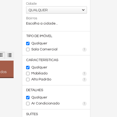
Cidade
QUALQUER
Bairros
Escolha a cidade...
TIPO DE IMÓVEL
Qualquer
Sala Comercial
1
CARACTERÍSTICAS
Qualquer
ados
Mobiliado
1
Alto Padrão
1
DETALHES
Qualquer
Ar Condicionado
1
SUÍTES