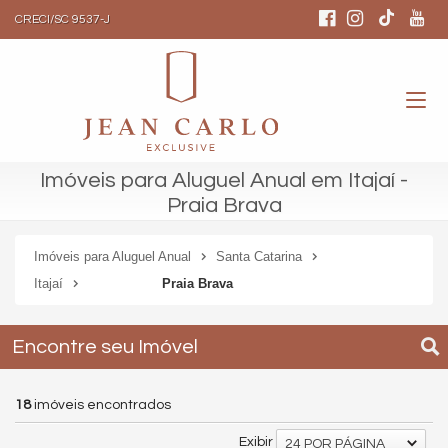
CRECI/SC 9537-J
Imóveis para Aluguel Anual em Itajaí -
Praia Brava
Imóveis para Aluguel Anual
Santa Catarina
Itajaí
Praia Brava
Encontre seu Imóvel
18
imóveis encontrados
Exibir
24 POR PÁGINA