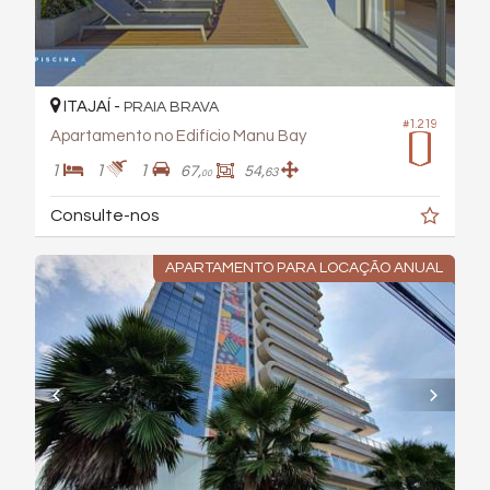
ITAJAÍ -
PRAIA BRAVA
#1.219
Apartamento no Edifício Manu Bay
1
1
1
67,
54,
63
00
Consulte-nos
APARTAMENTO PARA LOCAÇÃO ANUAL