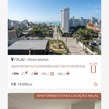
ITAJAÍ -
PRAIA BRAVA
#1.328
Apartamento no Residencial Canto da Brava
4
5
2
180,
168,
00
00
R$ 14.000,
00
APARTAMENTO PARA LOCAÇÃO ANUAL