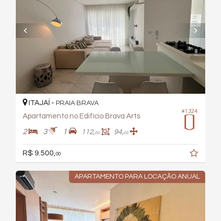
ITAJAÍ -
PRAIA BRAVA
#1.324
Apartamento no Edifício Brava Arts
2
3
1
112,
94,
00
00
R$ 9.500,
00
APARTAMENTO PARA LOCAÇÃO ANUAL