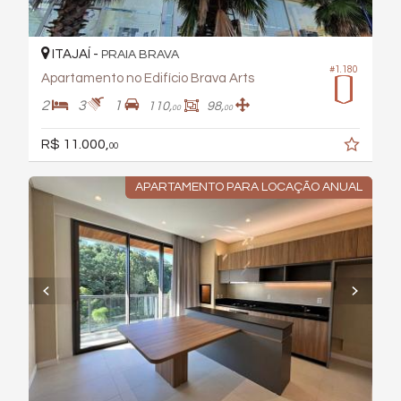
ITAJAÍ -
PRAIA BRAVA
#1.180
Apartamento no Edifício Brava Arts
2
3
1
110,
98,
00
00
R$ 11.000,
00
APARTAMENTO PARA LOCAÇÃO ANUAL