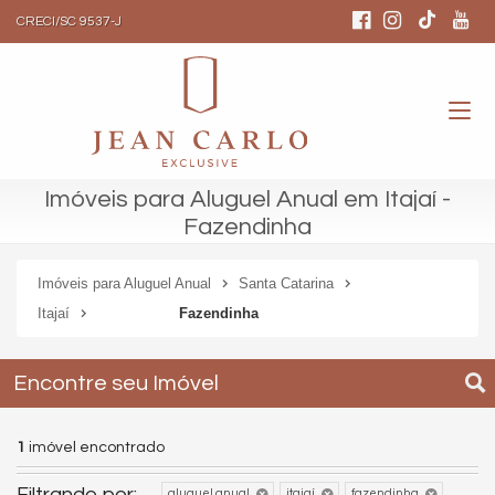
CRECI/SC 9537-J
Imóveis para Aluguel Anual em Itajaí -
Fazendinha
Imóveis para Aluguel Anual
Santa Catarina
Itajaí
Fazendinha
Encontre seu Imóvel
1
imóvel encontrado
Filtrando por:
aluguel anual
itajaí
fazendinha