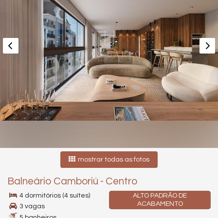
mostrar todas as fotos
Balneário Camboriú
-
Centro
4 dormitórios (4 suítes)
ALTO PADRÃO DE
ACABAMENTO
3 vagas
5 banheiros