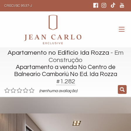
CRECI/SC 9537-J
Apartamento no Edifício Ida Rozza
- Em
Construção
Apartamento a venda No Centro de
Balneario Camboriú No Ed. Ida Rozza
#1.282
(nenhuma avaliação)