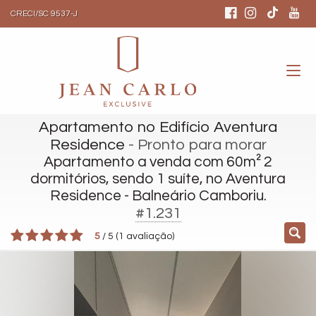
CRECI/SC 9537-J
Apartamento no Edifício Aventura
Residence
- Pronto para morar
Apartamento a venda com 60m² 2
dormitórios, sendo 1 suíte, no Aventura
Residence - Balneário Camboriu.
#1.231
5
/
5
(
1
avaliação)