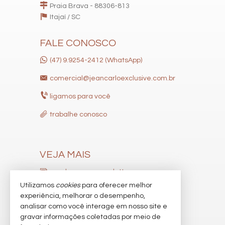
Praia Brava - 88306-813
Itajaí /
SC
FALE CONOSCO
(47) 9.9254-2412 (WhatsApp)
comercial@jeancarloexclusive.com.br
ligamos para você
trabalhe conosco
VEJA MAIS
receba nosso newsletter
Utilizamos
cookies
para oferecer melhor
indicadores financeiros
experiência, melhorar o desempenho,
analisar como você interage em nosso site e
cadastre seu imóvel
gravar informações coletadas por meio de