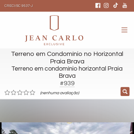
CRECI/SC 9537-J
Terreno em Condomínio no Horizontal
Praia Brava
Terreno em condomínio horizontal Praia
Brava
#939
(nenhuma avaliação)