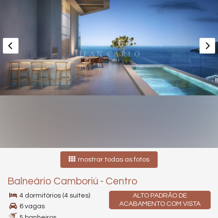
mostrar todas as fotos
Balneário Camboriú
-
Centro
4 dormitórios (4 suítes)
ALTO PADRÃO DE
ACABAMENTO COM VISTA
6 vagas
5 banheiros