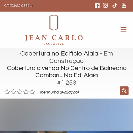
CRECI/SC 9537-J
Cobertura no Edifício Alaia
- Em
Construção
Cobertura a venda No Centro de Balneario
Camboriú No Ed. Alaia
#1.253
(nenhuma avaliação)