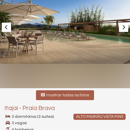
mostrar todas as fotos
Itajaí
-
Praia Brava
3 dormitórios (3 suítes)
ALTO PADRÃO VISTA MAR
3 vagas
4 banheiros