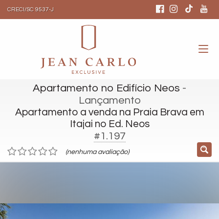
CRECI/SC 9537-J
Apartamento no Edifício Neos
-
Lançamento
Apartamento a venda na Praia Brava em
Itajai no Ed. Neos
#1.197
(nenhuma avaliação)