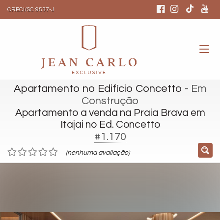
CRECI/SC 9537-J
Apartamento no Edifício Concetto
- Em
Construção
Apartamento a venda na Praia Brava em
Itajai no Ed. Concetto
#1.170
(nenhuma avaliação)