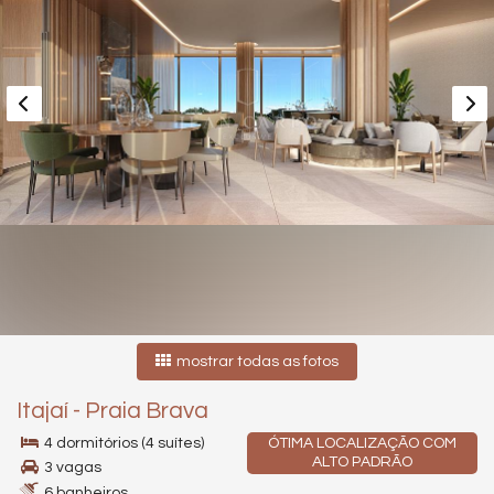
mostrar todas as fotos
Itajaí
-
Praia Brava
4 dormitórios (4 suítes)
ÓTIMA LOCALIZAÇÃO COM
ALTO PADRÃO
3 vagas
6 banheiros