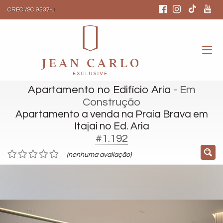
CRECI/SC 9537-J
Apartamento no Edifício Aria
- Em
Construção
Apartamento a venda na Praia Brava em
Itajai no Ed. Aria
#1.192
(nenhuma avaliação)