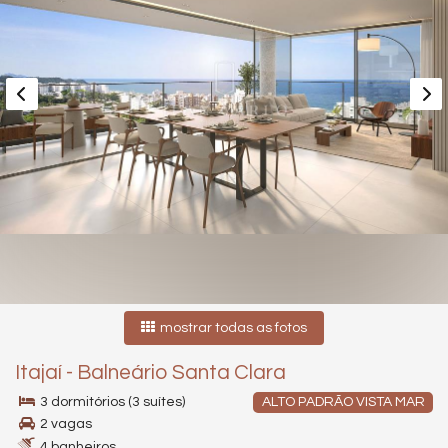
mostrar todas as fotos
Itajaí
-
Balneário Santa Clara
3 dormitórios (3 suítes)
ALTO PADRÃO VISTA MAR
2 vagas
4 banheiros