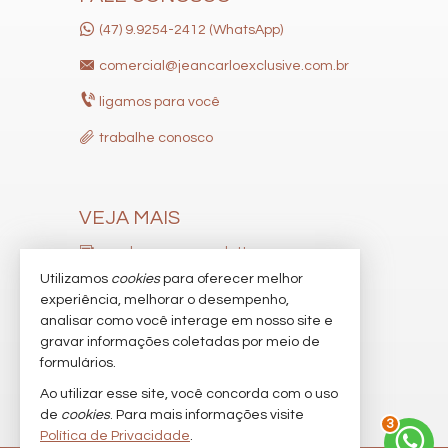
(47) 9.9254-2412 (WhatsApp)
comercial@jeancarloexclusive.com.br
ligamos para você
trabalhe conosco
VEJA MAIS
receba nosso newsletter
Utilizamos
cookies
para oferecer melhor
indicadores financeiros
experiência, melhorar o desempenho,
analisar como você interage em nosso site e
cadastre seu imóvel
gravar informações coletadas por meio de
imóveis favoritos
formulários.
Ao utilizar esse site, você concorda com o uso
mapa de imóveis
de
cookies
. Para mais informações visite
3
Política de Privacidade
.