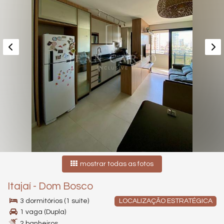
mostrar todas as fotos
Itajaí
-
Dom Bosco
3 dormitórios (1 suíte)
LOCALIZAÇÃO ESTRATÉGICA
1 vaga (Dupla)
2 banheiros