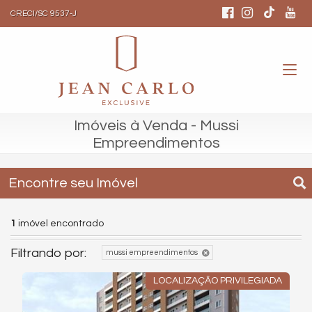
CRECI/SC 9537-J
Imóveis à Venda - Mussi
Empreendimentos
Encontre seu Imóvel
1
imóvel encontrado
Filtrando por:
mussi empreendimentos
LOCALIZAÇÃO PRIVILEGIADA